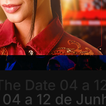
he Date 04 a 12
e 04 a 12 de Ju