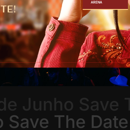
ARENA
de Junho Save T
o Save The Dat