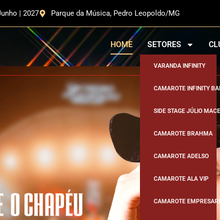
Junho | 2027
Parque da Música, Pedro Leopoldo/MG
HOME
SETORES
CL
VARANDA INFINITY
CAMAROTE INFINITY BA
SIDE STAGE JÚLIO MAC
CAMAROTE BRAHMA
CAMAROTE ADELSO
CAMAROTE ALA VIP
CAMAROTE EMPRESARI