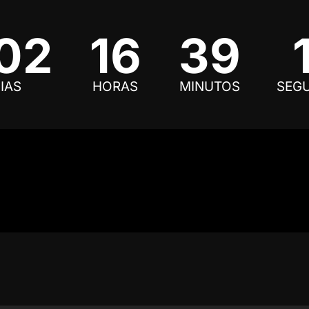
02
16
39
IAS
HORAS
MINUTOS
SEG