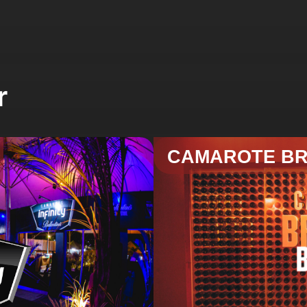
r
CAMAROTE B