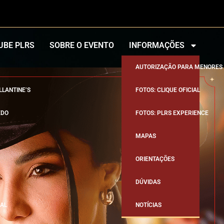
UBE PLRS
SOBRE O EVENTO
INFORMAÇÕES
AUTORIZAÇÃO PARA MENORES
LLANTINE’S
FOTOS: CLIQUE OFICIAL
EDO
FOTOS: PLRS EXPERIENCE
MAPAS
ORIENTAÇÕES
DÚVIDAS
AL
NOTÍCIAS