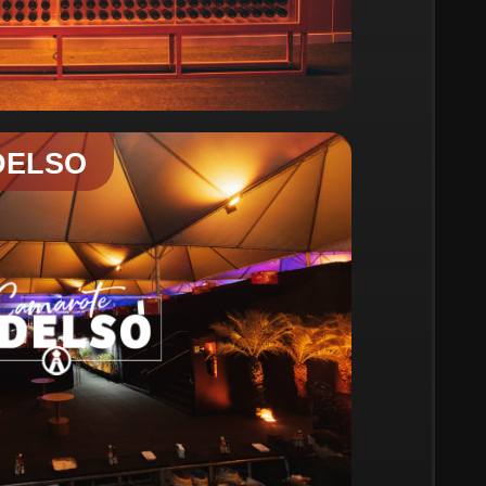
DELSO