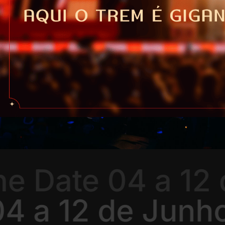
 Date 04 a 12 
04 a 12 de Junh