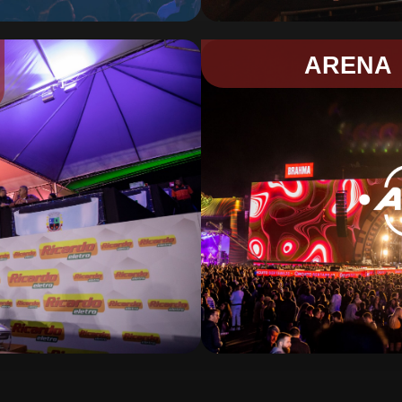
ARENA