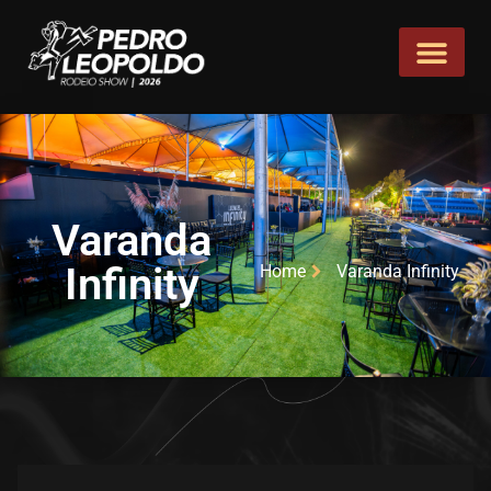
Varanda
Infinity
Home
Varanda Infinity