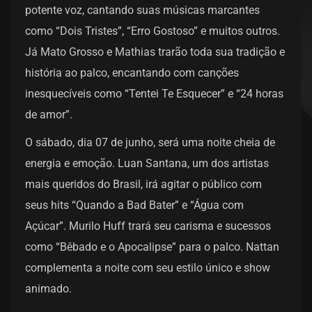
potente voz, cantando suas músicas marcantes
como “Dois Tristes”, “Erro Gostoso” e muitos outros.
Já Mato Grosso e Mathias trarão toda sua tradição e
história ao palco, encantando com canções
inesquecíveis como “Tentei Te Esquecer” e “24 horas
de amor”.
O sábado, dia 07 de junho, será uma noite cheia de
energia e emoção. Luan Santana, um dos artistas
mais queridos do Brasil, irá agitar o público com
seus hits “Quando a Bad Bater” e “Água com
Açúcar”. Murilo Huff trará seu carisma e sucessos
como “Bêbado e o Apocalipse” para o palco. Nattan
complementa a noite com seu estilo único e show
animado.