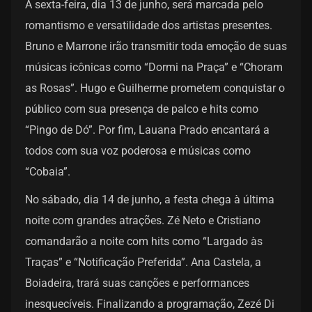
A sexta-feira, dia 13 de junho, será marcada pelo
romantismo e versatilidade dos artistas presentes.
Bruno e Marrone irão transmitir toda emoção de suas
músicas icônicas como “Dormi na Praça” e “Choram
as Rosas”. Hugo e Guilherme prometem conquistar o
público com sua presença de palco e hits como
“Pingo de Dó”. Por fim, Lauana Prado encantará a
todos com sua voz poderosa e músicas como
“Cobaia”.
No sábado, dia 14 de junho, a festa chega à última
noite com grandes atrações. Zé Neto e Cristiano
comandarão a noite com hits como “Largado às
Traças” e “Notificação Preferida”. Ana Castela, a
Boiadeira, trará suas canções e performances
inesquecíveis. Finalizando a programação, Zezé Di