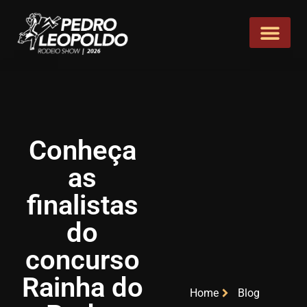
Conheça
as
finalistas
do
concurso
Rainha do
Home
Blog