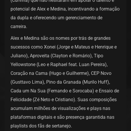
(Curvina) que não hesitaram em apoiar o talento e
potencial de Alex e Medina, incentivando a formação
da dupla e oferecendo um gerenciamento de
carreira.
Alex e Medina são os nomes por trás de grandes
sucessos como Xonei (Jorge e Mateus e Henrique e
Juliano), Aproveita (Clayton e Romário), Tipo
Yellowstone (Leo e Raphael feat. Luan Pereira),
Coração na Cama (Hugo e Guilherme), CEP Novo
(Gusttavo Lima), Pino da Granada (Murilo Huff),
Cada um Na Sua (Fernando e Sorocaba) e Ensaio de
Felicidade (Zé Neto e Cristiano). Suas composições
acumulam milhões de visualizações e plays nas
plataformas digitais e são presença garantida nas
playlists dos fãs de sertanejo.