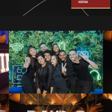
ARENA