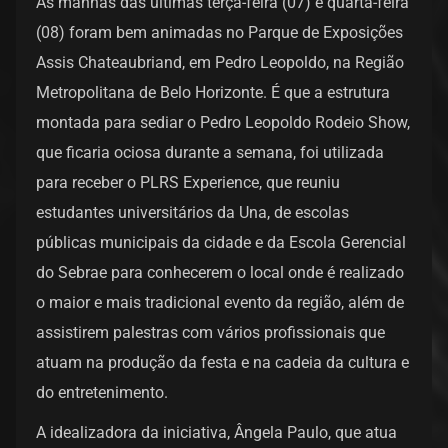
As manhãs das últimas terça-feira (07) e quarta-feira
(08) foram bem animadas no Parque de Exposições
Assis Chateaubriand, em Pedro Leopoldo, na Região
Metropolitana de Belo Horizonte. É que a estrutura
montada para sediar o Pedro Leopoldo Rodeio Show,
que ficaria ociosa durante a semana, foi utilizada
para receber o PLRS Experience, que reuniu
estudantes universitários da Una, de escolas
públicas municipais da cidade e da Escola Gerencial
do Sebrae para conhecerem o local onde é realizado
o maior e mais tradicional evento da região, além de
assistirem palestras com vários profissionais que
atuam na produção da festa e na cadeia da cultura e
do entretenimento.
A idealizadora da iniciativa, Ângela Paulo, que atua