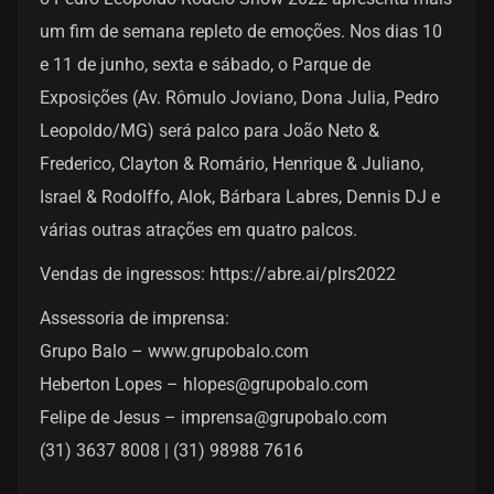
um fim de semana repleto de emoções. Nos dias 10
e 11 de junho, sexta e sábado, o Parque de
Exposições (Av. Rômulo Joviano, Dona Julia, Pedro
Leopoldo/MG) será palco para João Neto &
Frederico, Clayton & Romário, Henrique & Juliano,
Israel & Rodolffo, Alok, Bárbara Labres, Dennis DJ e
várias outras atrações em quatro palcos.
Vendas de ingressos: https://abre.ai/plrs2022
Assessoria de imprensa:
Grupo Balo – www.grupobalo.com
Heberton Lopes –
hlopes@grupobalo.com
Felipe de Jesus –
imprensa@grupobalo.com
(31) 3637 8008 | (31) 98988 7616