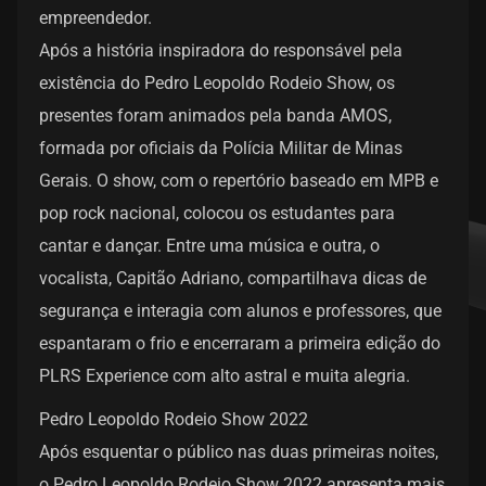
empreendedor.
Após a história inspiradora do responsável pela
existência do Pedro Leopoldo Rodeio Show, os
presentes foram animados pela banda AMOS,
formada por oficiais da Polícia Militar de Minas
Gerais. O show, com o repertório baseado em MPB e
pop rock nacional, colocou os estudantes para
cantar e dançar. Entre uma música e outra, o
vocalista, Capitão Adriano, compartilhava dicas de
segurança e interagia com alunos e professores, que
espantaram o frio e encerraram a primeira edição do
PLRS Experience com alto astral e muita alegria.
Pedro Leopoldo Rodeio Show 2022
Após esquentar o público nas duas primeiras noites,
o Pedro Leopoldo Rodeio Show 2022 apresenta mais