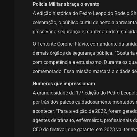
Polícia Militar abraça o evento
A edição histórica do Pedro Leopoldo Rodeio S
celebração, o público curtiu de perto a apresen
preservar a segurança e manter a ordem na cida
O Tentente Coronel Flávio, comandante da unida
demais órgãos de segurança pública. “Gostaria d
com competência e entusiasmo. Durante os quatr
comemorado. Essa missão marcará a cidade de Pe
Números que impressionam
A grandiosidade da 17ª edição do Pedro Leopol
por trás dos palcos cuidadosamente montados 
acontecer. “Para a edição de 2022, foram gerado
agentes de trânsito, enfermeiros, profissionais d
CEO do festival, que garante: em 2023 vai ter ma